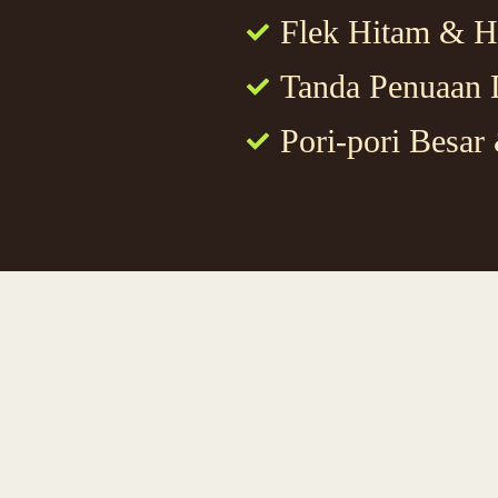
Flek Hitam & Hi
Tanda Penuaan Di
Pori-pori Besar 