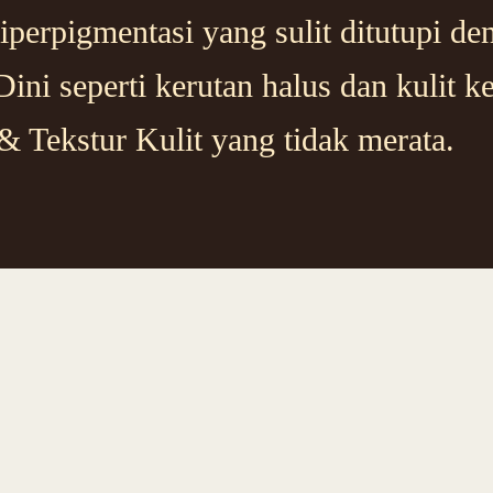
perpigmentasi yang sulit ditutupi d
ni seperti kerutan halus dan kulit k
& Tekstur Kulit yang tidak merata.