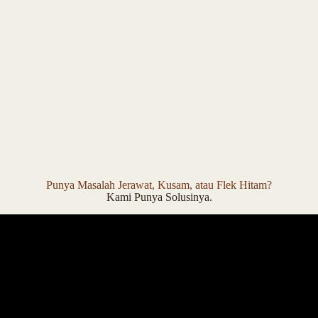
Punya Masalah Jerawat, Kusam, atau Flek Hitam?
Kami Punya Solusinya.