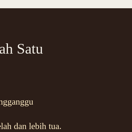
ah Satu
engganggu
ah dan lebih tua.