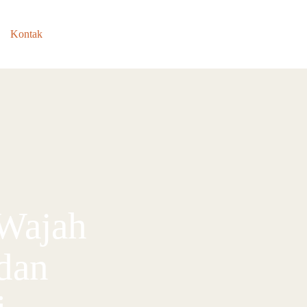
Kontak
 Wajah
dan