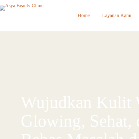
Home
Layanan Kami
Wujudkan Kulit
Glowing, Sehat, 