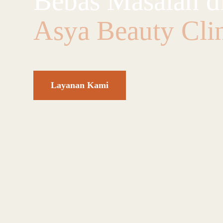
Bebas Masalah d
Asya Beauty Clin
Layanan Kami