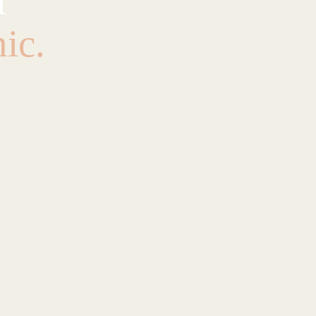
i
ic.