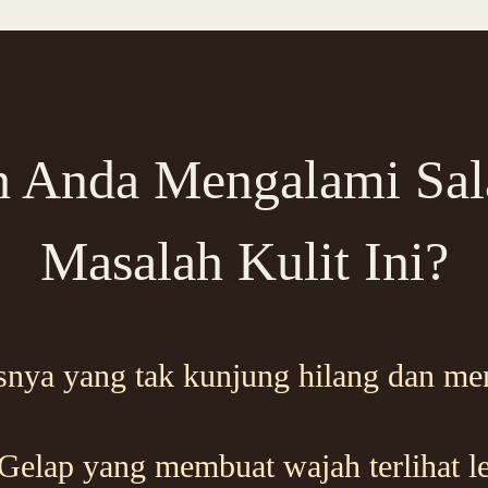
 Anda Mengalami Sal
Masalah Kulit Ini?
snya yang tak kunjung hilang dan m
elap yang membuat wajah terlihat lel